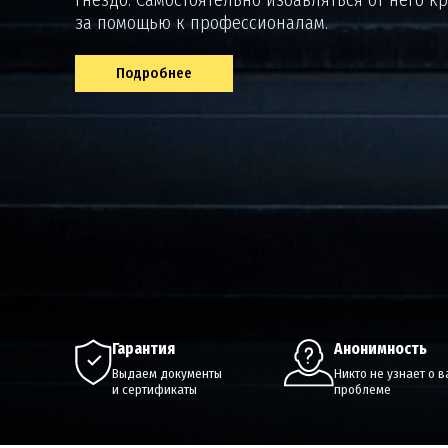
за помощью к профессионалам.
Подробнее
гарантия
анонимность
Выдаем документы
Никто не узнает о 
и сертификаты
проблеме