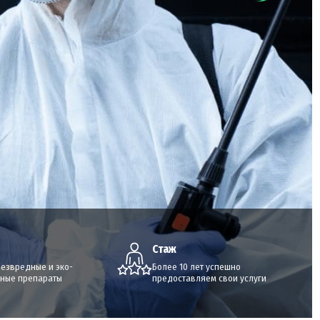
Стаж
безвредные и эко-
Более 10 лет успешно
ные препараты
предоставляем свои услуги