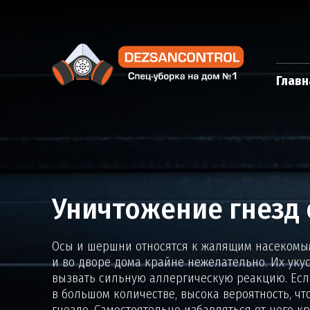
Главн
Уничтожение гнезд 
Осы и шершни относятся к жалящим насекомым
и во дворе дома крайне нежелательно. Их укус
вызвать сильную аллергическую реакцию. Есл
в большом количестве, высока вероятность, чт
гнездо. Самостоятельно избавляться от него к