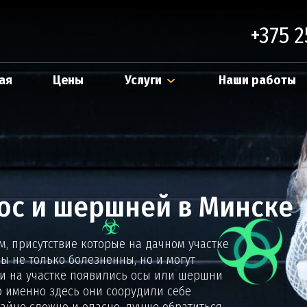
Отправить
+375 2
ая
Цены
Услуги
Наши работы
ос и шершней в Минске
, присутствие которые на дачном участке
ы не только болезненны, но и могут
и на участке появились осы или шершни
о именно здесь они соорудили себе
райне сложно и опасно, лучше обратиться