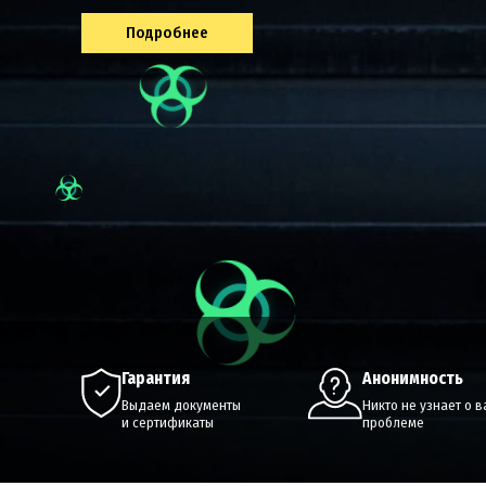
Подробнее
гарантия
анонимность
Выдаем документы
Никто не узнает о 
и сертификаты
проблеме