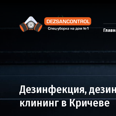
Главн
Дезинфекция, дезин
клининг в Кричеве