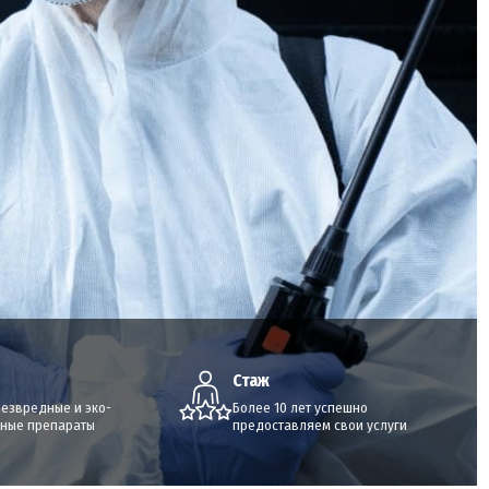
Стаж
безвредные и эко-
Более 10 лет успешно
ные препараты
предоставляем свои услуги