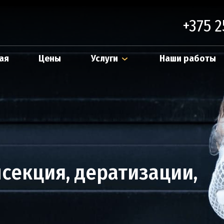
Отправить
+375 2
ая
Цены
Услуги
Наши работы
секция, дератизации,